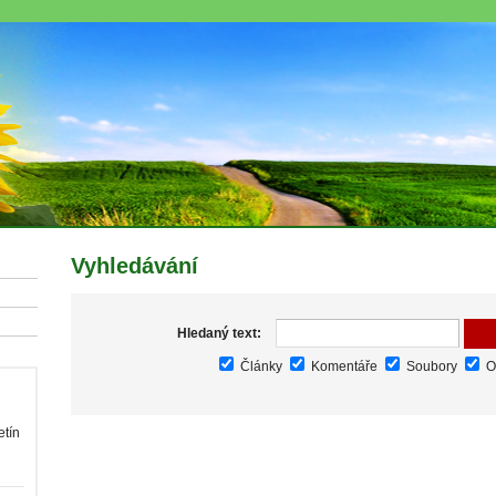
Vyhledávání
Hledaný text:
Články
Komentáře
Soubory
O
etín